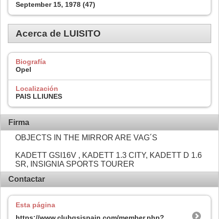
September 15, 1978 (47)
Acerca de LUISITO
Biografía
Opel
Localización
PAIS LLIUNES
Firma
OBJECTS IN THE MIRROR ARE VAG´S
KADETT GSI16V , KADETT 1.3 CITY, KADETT D 1.6
SR, INSIGNIA SPORTS TOURER
Contactar
Esta página
https://www.clubgsispain.com/member.php?