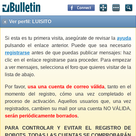
Ver perfil: LUISITO
Si esta es tu primera visita, asegúrate de revisar la
ayuda
pulsando el enlace anterior. Puede que sea necesario
registrarse
antes de que puedas publicar mensajes: haz
clic en el enlace registrarse para proceder. Para empezar
a ver mensajes, selecciona el foro que quieres visitar de la
lista de abajo.
Por favor,
usa una cuenta de correo válida
, tanto en el
momento del registro, cómo una vez completado el
proceso de activación. Aquellos usuarios que, una vez
registrados, cambien su mail por una cuenta NO VÁLIDA,
serán periódicamente borrados
.
PARA CONTROLAR Y EVITAR EL REGISTRO DE
ROBOTS, TODAS LAS CUENTAS SE COMPROBARÁN