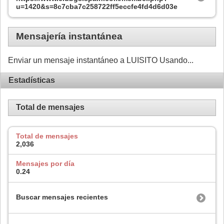
u=1420&s=8c7cba7c258722ff5eccfe4fd4d6d03e
Mensajería instantánea
Enviar un mensaje instantáneo a LUISITO Usando...
Estadísticas
Total de mensajes
Total de mensajes
2,036
Mensajes por día
0.24
Buscar mensajes recientes