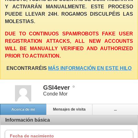
Y ACTIVARÁN MANUALMENTE. ESTE PROCESO
PUEDE LLEVAR 24H. ROGAMOS DISCULPÉIS LAS
MOLESTIAS.
DUE TO CONTINUOS SPAM/ROBOTS FAKE USER
REGISTRATION ATTACKS, ALL NEW ACCOUNTS
WILL BE MANUALLY VERIFIED AND AUTHORIZED
PRIOR TO ACTIVATION.
ENCONTRARÉIS
MÁS INFORMACIÓN EN ESTE HILO
GSI4ever
Conde Mor
Acerca de mi
Mensajes de visita
...
Información básica
Fecha de nacimiento