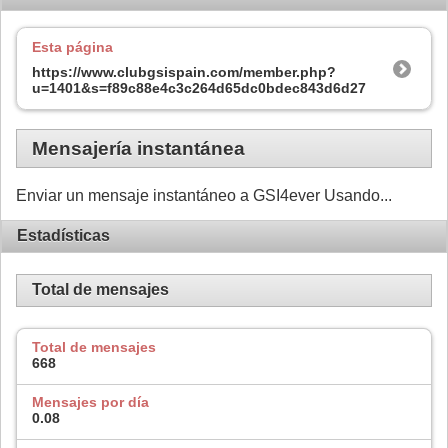
Esta página
https://www.clubgsispain.com/member.php?
u=1401&s=f89c88e4c3c264d65dc0bdec843d6d27
Mensajería instantánea
Enviar un mensaje instantáneo a GSI4ever Usando...
Estadísticas
Total de mensajes
Total de mensajes
668
Mensajes por día
0.08