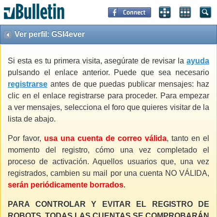
Ver perfil: GSI4ever
Si esta es tu primera visita, asegúrate de revisar la
ayuda
pulsando el enlace anterior. Puede que sea necesario
registrarse
antes de que puedas publicar mensajes: haz
clic en el enlace registrarse para proceder. Para empezar
a ver mensajes, selecciona el foro que quieres visitar de la
lista de abajo.
Por favor,
usa una cuenta de correo válida
, tanto en el
momento del registro, cómo una vez completado el
proceso de activación. Aquellos usuarios que, una vez
registrados, cambien su mail por una cuenta NO VÁLIDA,
serán periódicamente borrados
.
PARA CONTROLAR Y EVITAR EL REGISTRO DE
ROBOTS, TODAS LAS CUENTAS SE COMPROBARÁN