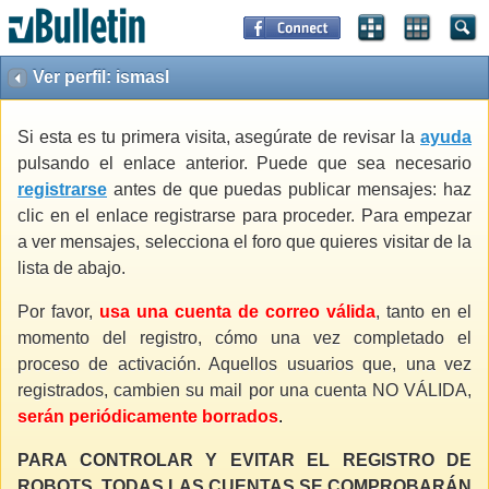
Ver perfil: ismasl
Si esta es tu primera visita, asegúrate de revisar la
ayuda
pulsando el enlace anterior. Puede que sea necesario
registrarse
antes de que puedas publicar mensajes: haz
clic en el enlace registrarse para proceder. Para empezar
a ver mensajes, selecciona el foro que quieres visitar de la
lista de abajo.
Por favor,
usa una cuenta de correo válida
, tanto en el
momento del registro, cómo una vez completado el
proceso de activación. Aquellos usuarios que, una vez
registrados, cambien su mail por una cuenta NO VÁLIDA,
serán periódicamente borrados
.
PARA CONTROLAR Y EVITAR EL REGISTRO DE
ROBOTS, TODAS LAS CUENTAS SE COMPROBARÁN