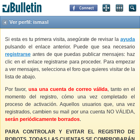
Ver perfil: ismasl
Si esta es tu primera visita, asegúrate de revisar la
ayuda
pulsando el enlace anterior. Puede que sea necesario
registrarse
antes de que puedas publicar mensajes: haz
clic en el enlace registrarse para proceder. Para empezar
a ver mensajes, selecciona el foro que quieres visitar de la
lista de abajo.
Por favor,
usa una cuenta de correo válida
, tanto en el
momento del registro, cómo una vez completado el
proceso de activación. Aquellos usuarios que, una vez
registrados, cambien su mail por una cuenta NO VÁLIDA,
serán periódicamente borrados
.
PARA CONTROLAR Y EVITAR EL REGISTRO DE
ROBOTS, TODAS LAS CUENTAS SE COMPROBARÁN