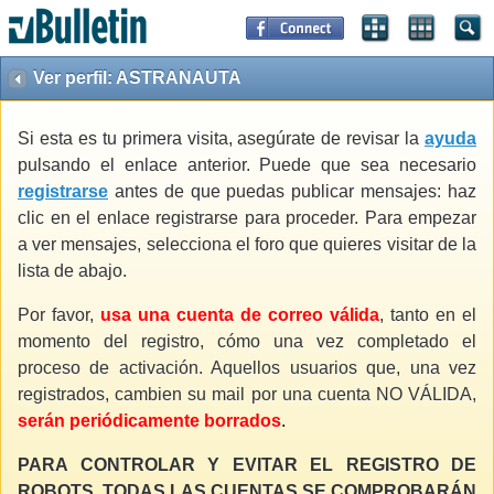
Ver perfil: ASTRANAUTA
Si esta es tu primera visita, asegúrate de revisar la
ayuda
pulsando el enlace anterior. Puede que sea necesario
registrarse
antes de que puedas publicar mensajes: haz
clic en el enlace registrarse para proceder. Para empezar
a ver mensajes, selecciona el foro que quieres visitar de la
lista de abajo.
Por favor,
usa una cuenta de correo válida
, tanto en el
momento del registro, cómo una vez completado el
proceso de activación. Aquellos usuarios que, una vez
registrados, cambien su mail por una cuenta NO VÁLIDA,
serán periódicamente borrados
.
PARA CONTROLAR Y EVITAR EL REGISTRO DE
ROBOTS, TODAS LAS CUENTAS SE COMPROBARÁN