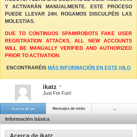
Y ACTIVARÁN MANUALMENTE. ESTE PROCESO
PUEDE LLEVAR 24H. ROGAMOS DISCULPÉIS LAS
MOLESTIAS.
DUE TO CONTINUOS SPAM/ROBOTS FAKE USER
REGISTRATION ATTACKS, ALL NEW ACCOUNTS
WILL BE MANUALLY VERIFIED AND AUTHORIZED
PRIOR TO ACTIVATION.
ENCONTRARÉIS
MÁS INFORMACIÓN EN ESTE HILO
ikatz
Just For Fun!
Acerca de mi
Mensajes de visita
...
Información básica
Acerca de ikatz