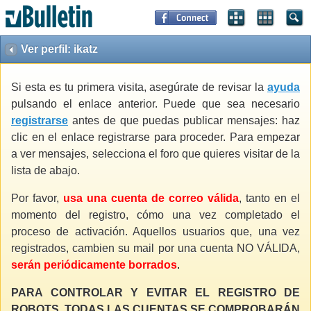
Ver perfil: ikatz
Si esta es tu primera visita, asegúrate de revisar la
ayuda
pulsando el enlace anterior. Puede que sea necesario
registrarse
antes de que puedas publicar mensajes: haz
clic en el enlace registrarse para proceder. Para empezar
a ver mensajes, selecciona el foro que quieres visitar de la
lista de abajo.
Por favor,
usa una cuenta de correo válida
, tanto en el
momento del registro, cómo una vez completado el
proceso de activación. Aquellos usuarios que, una vez
registrados, cambien su mail por una cuenta NO VÁLIDA,
serán periódicamente borrados
.
PARA CONTROLAR Y EVITAR EL REGISTRO DE
ROBOTS, TODAS LAS CUENTAS SE COMPROBARÁN