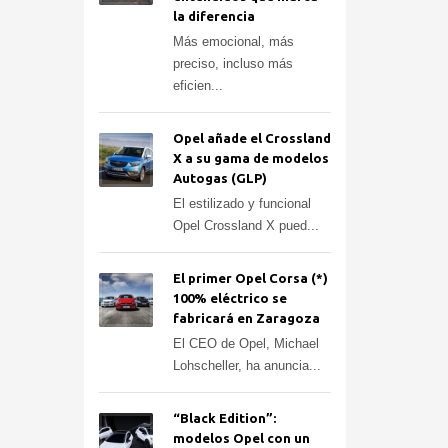
la diferencia
Más emocional, más
preciso, incluso más
eficien...
Opel añade el Crossland
X a su gama de modelos
Autogas (GLP)
El estilizado y funcional
Opel Crossland X pued...
El primer Opel Corsa (*)
100% eléctrico se
fabricará en Zaragoza
El CEO de Opel, Michael
Lohscheller, ha anuncia...
“Black Edition”:
modelos Opel con un