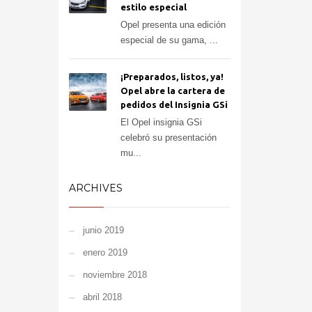
estilo especial
Opel presenta una edición
especial de su gama, ...
¡Preparados, listos, ya!
Opel abre la cartera de
pedidos del Insignia GSi
El Opel insignia GSi
celebró su presentación
mu...
ARCHIVES
junio 2019
enero 2019
noviembre 2018
abril 2018