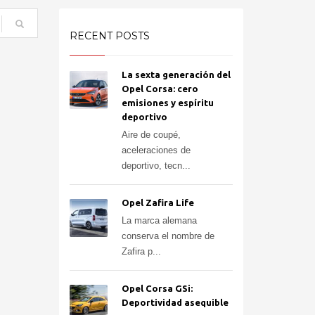
RECENT POSTS
La sexta generación del
Opel Corsa: cero
emisiones y espíritu
deportivo
Aire de coupé,
aceleraciones de
deportivo, tecn...
Opel Zafira Life
La marca alemana
conserva el nombre de
Zafira p...
Opel Corsa GSi:
Deportividad asequible