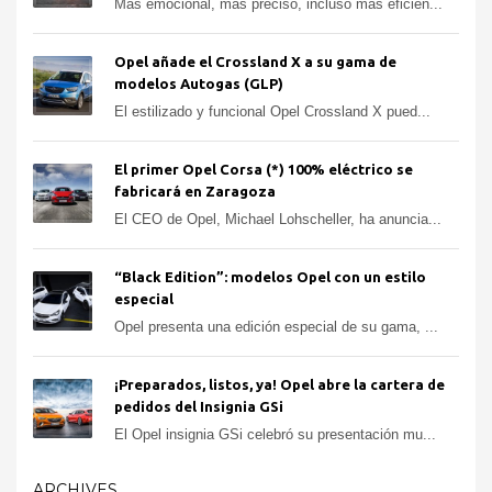
Más emocional, más preciso, incluso más eficien...
Opel añade el Crossland X a su gama de
modelos Autogas (GLP)
El estilizado y funcional Opel Crossland X pued...
El primer Opel Corsa (*) 100% eléctrico se
fabricará en Zaragoza
El CEO de Opel, Michael Lohscheller, ha anuncia...
“Black Edition”: modelos Opel con un estilo
especial
Opel presenta una edición especial de su gama, ...
¡Preparados, listos, ya! Opel abre la cartera de
pedidos del Insignia GSi
El Opel insignia GSi celebró su presentación mu...
ARCHIVES