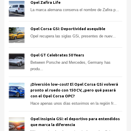
Opel Zafira Life
La marca alemana conserva el nombre de Zafira p...
Opel Corsa GSi: Deportividad asequible
Opel recupera las siglas GSi, presentes de nuev...
Opel GT Celebrates 50 Years
Between Porsche and Mercedes, Germany has
produ...
¡Diversión low-cost! El Opel Corsa GSi volverá
pronto al ruedo con 150 CV, ¿pero qué pasará
con el Opel Corsa OPC?
Hace apenas unos días estuvimos en la región fr...
Opel Insignia GSi: el deportivo para entendidos
que marca la diferencia