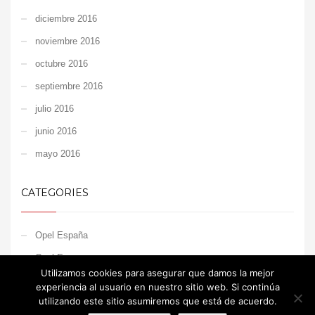
diciembre 2016
noviembre 2016
octubre 2016
septiembre 2016
julio 2016
junio 2016
mayo 2016
CATEGORIES
Opel España
Opel Europe
Utilizamos cookies para asegurar que damos la mejor
Opel Motorsport
experiencia al usuario en nuestro sitio web. Si continúa
utilizando este sitio asumiremos que está de acuerdo.