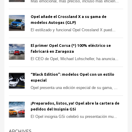
Más emocional, más preciso, incluso más eficien...
Opel añade el Crossland X a su gama de
modelos Autogas (GLP)
El estilizado y funcional Opel Crossland X pued...
El primer Opel Corsa (*) 100% eléctrico se
fabricará en Zaragoza
El CEO de Opel, Michael Lohscheller, ha anuncia...
“Black Edition”: modelos Opel con un estilo
especial
Opel presenta una edición especial de su gama, ...
¡Preparados, listos, ya! Opel abre la cartera de
pedidos del Insignia GSi
El Opel insignia GSi celebró su presentación mu...
ARCHIVES