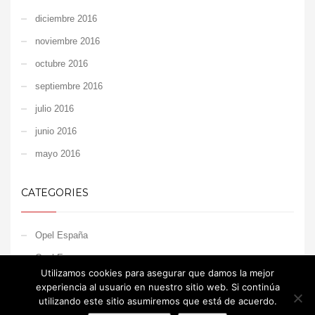
diciembre 2016
noviembre 2016
octubre 2016
septiembre 2016
julio 2016
junio 2016
mayo 2016
CATEGORIES
Opel España
Opel Europe
Utilizamos cookies para asegurar que damos la mejor
Opel Motorsport
experiencia al usuario en nuestro sitio web. Si continúa
utilizando este sitio asumiremos que está de acuerdo.