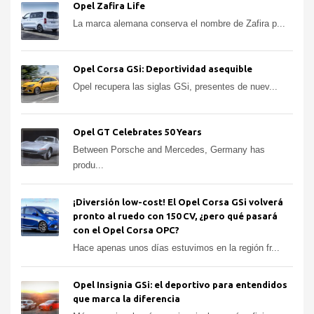
Opel Zafira Life
La marca alemana conserva el nombre de Zafira p...
Opel Corsa GSi: Deportividad asequible
Opel recupera las siglas GSi, presentes de nuev...
Opel GT Celebrates 50 Years
Between Porsche and Mercedes, Germany has
produ...
¡Diversión low-cost! El Opel Corsa GSi volverá
pronto al ruedo con 150 CV, ¿pero qué pasará
con el Opel Corsa OPC?
Hace apenas unos días estuvimos en la región fr...
Opel Insignia GSi: el deportivo para entendidos
que marca la diferencia