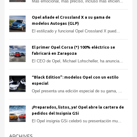
Más emocional, más preciso, incluso más eficien...
Opel añade el Crossland X a su gama de
modelos Autogas (GLP)
El estilizado y funcional Opel Crossland X pued...
El primer Opel Corsa (*) 100% eléctrico se
fabricará en Zaragoza
El CEO de Opel, Michael Lohscheller, ha anuncia...
“Black Edition”: modelos Opel con un estilo
especial
Opel presenta una edición especial de su gama, ...
¡Preparados, listos, ya! Opel abre la cartera de
pedidos del Insignia GSi
El Opel insignia GSi celebró su presentación mu...
ARCHIVES