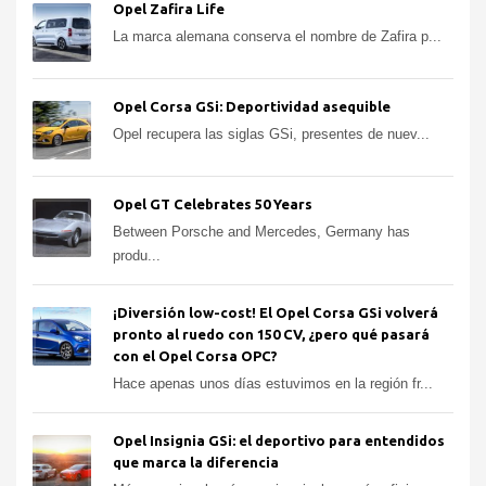
Opel Zafira Life
La marca alemana conserva el nombre de Zafira p...
Opel Corsa GSi: Deportividad asequible
Opel recupera las siglas GSi, presentes de nuev...
Opel GT Celebrates 50 Years
Between Porsche and Mercedes, Germany has
produ...
¡Diversión low-cost! El Opel Corsa GSi volverá
pronto al ruedo con 150 CV, ¿pero qué pasará
con el Opel Corsa OPC?
Hace apenas unos días estuvimos en la región fr...
Opel Insignia GSi: el deportivo para entendidos
que marca la diferencia