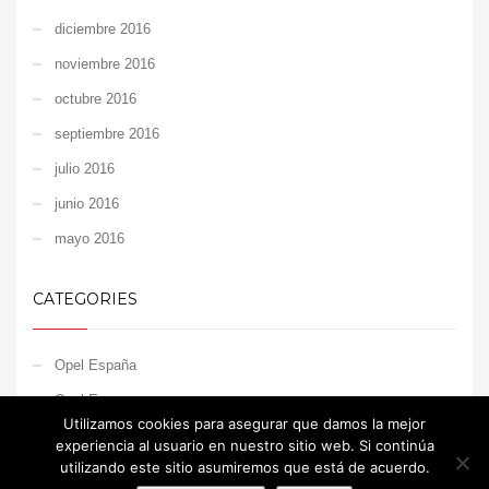
diciembre 2016
noviembre 2016
octubre 2016
septiembre 2016
julio 2016
junio 2016
mayo 2016
CATEGORIES
Opel España
Opel Europe
Utilizamos cookies para asegurar que damos la mejor
Opel Motorsport
experiencia al usuario en nuestro sitio web. Si continúa
utilizando este sitio asumiremos que está de acuerdo.