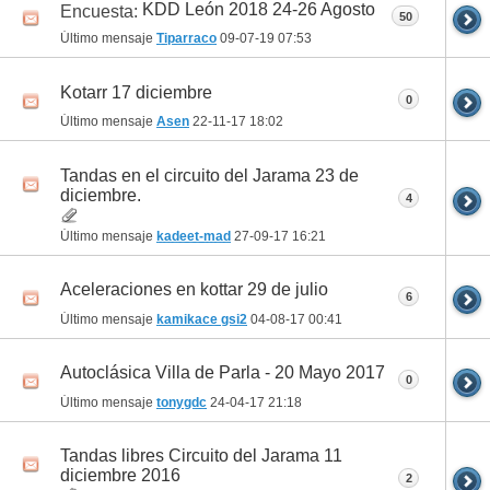
KDD León 2018 24-26 Agosto
Encuesta:
50
Último mensaje
Tiparraco
09-07-19
07:53
Kotarr 17 diciembre
0
Último mensaje
Asen
22-11-17
18:02
Tandas en el circuito del Jarama 23 de
diciembre.
4
Último mensaje
kadeet-mad
27-09-17
16:21
Aceleraciones en kottar 29 de julio
6
Último mensaje
kamikace gsi2
04-08-17
00:41
Autoclásica Villa de Parla - 20 Mayo 2017
0
Último mensaje
tonygdc
24-04-17
21:18
Tandas libres Circuito del Jarama 11
diciembre 2016
2