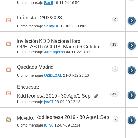
Último mensaje
Benji
19-11-24
16:50
Frómista 12/03/2023
0
Último mensaje
SantyGP
12-03-23
09:03
Invitación KDD Nacional foro
13
OPELASTRACLUB. Madrid 6 Octubre.
Último mensaje
Jaimagoras
04-11-22
10:09
Quedada Madrid
2
Último mensaje
UZIELGAL
21-04-22
21:16
Encuesta:
43
Kdd leonesa 2019 - 30 Ago/1 Sep
Último mensaje
jsv07
08-09-19
13:18
Kdd leonesa 2019 - 30 Ago/1 Sep
Movido:
-
Último mensaje
K_V6
12-07-19
15:34