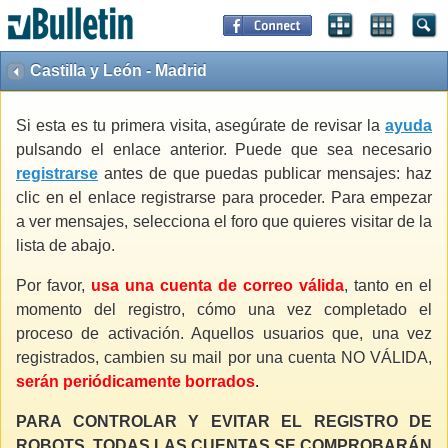
Castilla y León - Madrid
Si esta es tu primera visita, asegúrate de revisar la
ayuda
pulsando el enlace anterior. Puede que sea necesario
registrarse
antes de que puedas publicar mensajes: haz
clic en el enlace registrarse para proceder. Para empezar
a ver mensajes, selecciona el foro que quieres visitar de la
lista de abajo.
Por favor,
usa una cuenta de correo válida
, tanto en el
momento del registro, cómo una vez completado el
proceso de activación. Aquellos usuarios que, una vez
registrados, cambien su mail por una cuenta NO VÁLIDA,
serán periódicamente borrados
.
PARA CONTROLAR Y EVITAR EL REGISTRO DE
ROBOTS, TODAS LAS CUENTAS SE COMPROBARÁN