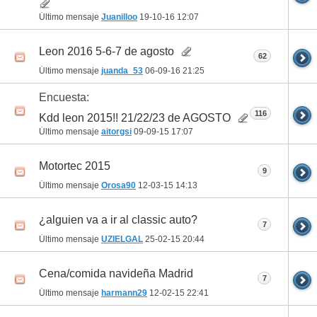
Último mensaje
Juanilloo
19-10-16
12:07
Leon 2016 5-6-7 de agosto
62
Último mensaje
juanda_53
06-09-16
21:25
Encuesta:
116
Kdd leon 2015!! 21/22/23 de AGOSTO
Último mensaje
aitorgsi
09-09-15
17:07
Motortec 2015
9
Último mensaje
Orosa90
12-03-15
14:13
¿alguien va a ir al classic auto?
7
Último mensaje
UZIELGAL
25-02-15
20:44
Cena/comida navideña Madrid
7
Último mensaje
harmann29
12-02-15
22:41