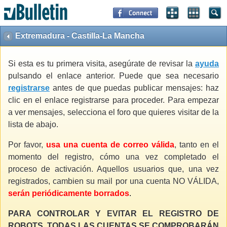
Extremadura - Castilla-La Mancha
Si esta es tu primera visita, asegúrate de revisar la
ayuda
pulsando el enlace anterior. Puede que sea necesario
registrarse
antes de que puedas publicar mensajes: haz
clic en el enlace registrarse para proceder. Para empezar
a ver mensajes, selecciona el foro que quieres visitar de la
lista de abajo.
Por favor,
usa una cuenta de correo válida
, tanto en el
momento del registro, cómo una vez completado el
proceso de activación. Aquellos usuarios que, una vez
registrados, cambien su mail por una cuenta NO VÁLIDA,
serán periódicamente borrados
.
PARA CONTROLAR Y EVITAR EL REGISTRO DE
ROBOTS, TODAS LAS CUENTAS SE COMPROBARÁN