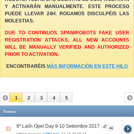
Y ACTIVARÁN MANUALMENTE. ESTE PROCESO
PUEDE LLEVAR 24H. ROGAMOS DISCULPÉIS LAS
MOLESTIAS.
DUE TO CONTINUOS SPAM/ROBOTS FAKE USER
REGISTRATION ATTACKS, ALL NEW ACCOUNTS
WILL BE MANUALLY VERIFIED AND AUTHORIZED
PRIOR TO ACTIVATION.
ENCONTRARÉIS
MÁS INFORMACIÓN EN ESTE HILO
1
2
3
4
5
Temas
6º Lalín Opel Day 9-10 Setiembre 2017
44