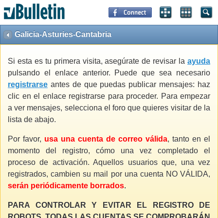
Galicia-Asturies-Cantabria
Si esta es tu primera visita, asegúrate de revisar la
ayuda
pulsando el enlace anterior. Puede que sea necesario
registrarse
antes de que puedas publicar mensajes: haz
clic en el enlace registrarse para proceder. Para empezar
a ver mensajes, selecciona el foro que quieres visitar de la
lista de abajo.
Por favor,
usa una cuenta de correo válida
, tanto en el
momento del registro, cómo una vez completado el
proceso de activación. Aquellos usuarios que, una vez
registrados, cambien su mail por una cuenta NO VÁLIDA,
serán periódicamente borrados
.
PARA CONTROLAR Y EVITAR EL REGISTRO DE
ROBOTS, TODAS LAS CUENTAS SE COMPROBARÁN