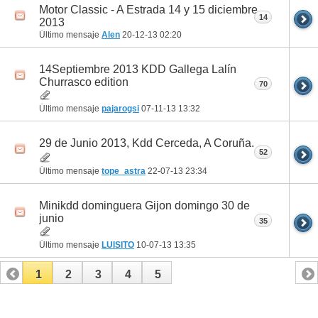
Motor Classic - A Estrada 14 y 15 diciembre
14
2013
Último mensaje
Alen
20-12-13
02:20
14Septiembre 2013 KDD Gallega Lalín
Churrasco edition
70
Último mensaje
pajarogsi
07-11-13
13:32
29 de Junio 2013, Kdd Cerceda, A Coruña.
52
Último mensaje
tope_astra
22-07-13
23:34
Minikdd dominguera Gijon domingo 30 de
junio
35
Último mensaje
LUISITO
10-07-13
13:35
1
2
3
4
5