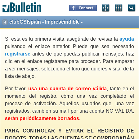
clubGSIspain - Imprescindible -
Si esta es tu primera visita, asegúrate de revisar la
ayuda
pulsando el enlace anterior. Puede que sea necesario
registrarse
antes de que puedas publicar mensajes: haz
clic en el enlace registrarse para proceder. Para empezar
a ver mensajes, selecciona el foro que quieres visitar de la
lista de abajo.
Por favor,
usa una cuenta de correo válida
, tanto en el
momento del registro, cómo una vez completado el
proceso de activación. Aquellos usuarios que, una vez
registrados, cambien su mail por una cuenta NO VÁLIDA,
serán periódicamente borrados
.
PARA CONTROLAR Y EVITAR EL REGISTRO DE
ROBOTS, TODAS LAS CUENTAS SE COMPROBARÁN