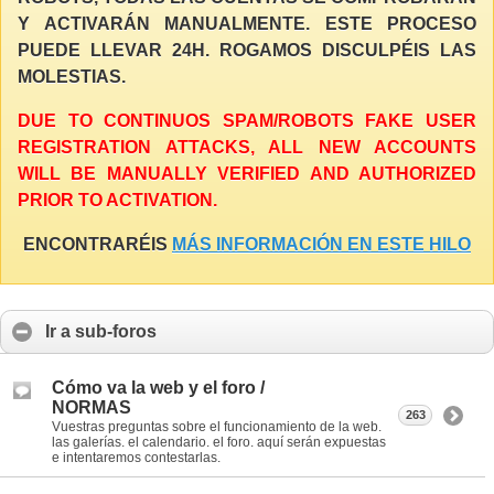
Y ACTIVARÁN MANUALMENTE. ESTE PROCESO
PUEDE LLEVAR 24H. ROGAMOS DISCULPÉIS LAS
MOLESTIAS.
DUE TO CONTINUOS SPAM/ROBOTS FAKE USER
REGISTRATION ATTACKS, ALL NEW ACCOUNTS
WILL BE MANUALLY VERIFIED AND AUTHORIZED
PRIOR TO ACTIVATION.
ENCONTRARÉIS
MÁS INFORMACIÓN EN ESTE HILO
Ir a sub-foros
Cómo va la web y el foro /
NORMAS
263
Vuestras preguntas sobre el funcionamiento de la web.
las galerías. el calendario. el foro. aquí serán expuestas
e intentaremos contestarlas.