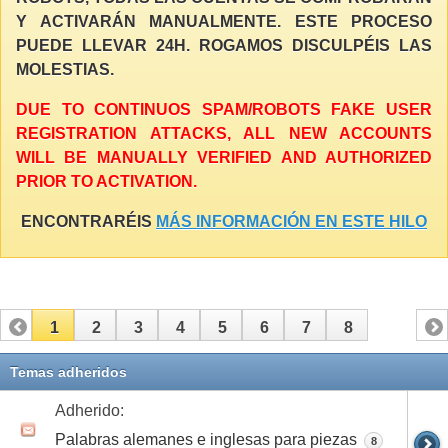
Y ACTIVARÁN MANUALMENTE. ESTE PROCESO
PUEDE LLEVAR 24H. ROGAMOS DISCULPÉIS LAS
MOLESTIAS.
DUE TO CONTINUOS SPAM/ROBOTS FAKE USER
REGISTRATION ATTACKS, ALL NEW ACCOUNTS
WILL BE MANUALLY VERIFIED AND AUTHORIZED
PRIOR TO ACTIVATION.
ENCONTRARÉIS
MÁS INFORMACIÓN EN ESTE HILO
1
2
3
4
5
6
7
8
Temas adheridos
Adherido:
Palabras alemanes e inglesas para piezas
8