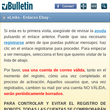
eLinks - Enlaces Ebay -
Si esta es tu primera visita, asegúrate de revisar la
ayuda
pulsando el enlace anterior. Puede que sea necesario
registrarse
antes de que puedas publicar mensajes: haz
clic en el enlace registrarse para proceder. Para empezar
a ver mensajes, selecciona el foro que quieres visitar de la
lista de abajo.
Por favor,
usa una cuenta de correo válida
, tanto en el
momento del registro, cómo una vez completado el
proceso de activación. Aquellos usuarios que, una vez
registrados, cambien su mail por una cuenta NO VÁLIDA,
serán periódicamente borrados
.
PARA CONTROLAR Y EVITAR EL REGISTRO DE
ROBOTS, TODAS LAS CUENTAS SE COMPROBARÁN