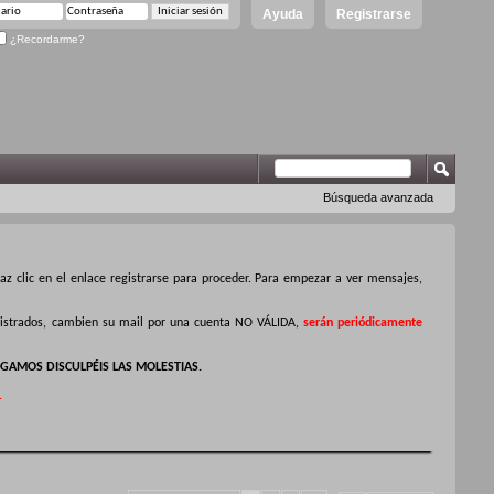
Ayuda
Registrarse
¿Recordarme?
Búsqueda avanzada
z clic en el enlace registrarse para proceder. Para empezar a ver mensajes,
egistrados, cambien su mail por una cuenta NO VÁLIDA,
serán periódicamente
GAMOS DISCULPÉIS LAS MOLESTIAS.
.