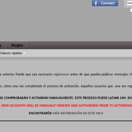
g
Reglas
Enlaces rápidos
e anterior. Puede que sea necesario
registrarse
antes de que puedas publicar mensajes: ha
ro, cómo una vez completado el proceso de activación. Aquellos usuarios que, una vez r
S SE COMPROBARÁN Y ACTIVARÁN MANUALMENTE. ESTE PROCESO PUEDE LLEVAR 24H. RO
L NEW ACCOUNTS WILL BE MANUALLY VERIFIED AND AUTHORIZED PRIOR TO ACTIVATION
ENCONTRARÉIS
MÁS INFORMACIÓN EN ESTE HILO