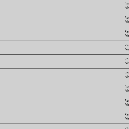
Re
Vi
Re
Vi
Re
Vi
Re
Vi
Re
Vi
Re
Vi
Re
Vi
Re
Vi
Re
Vi
Re