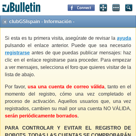
clubGSIspain - Información -
Si esta es tu primera visita, asegúrate de revisar la
ayuda
pulsando el enlace anterior. Puede que sea necesario
registrarse
antes de que puedas publicar mensajes: haz
clic en el enlace registrarse para proceder. Para empezar
a ver mensajes, selecciona el foro que quieres visitar de la
lista de abajo.
Por favor,
usa una cuenta de correo válida
, tanto en el
momento del registro, cómo una vez completado el
proceso de activación. Aquellos usuarios que, una vez
registrados, cambien su mail por una cuenta NO VÁLIDA,
serán periódicamente borrados
.
PARA CONTROLAR Y EVITAR EL REGISTRO DE
ROBOTS, TODAS LAS CUENTAS SE COMPROBARÁN