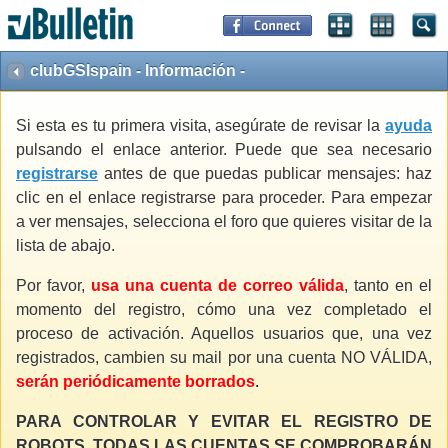
clubGSIspain - Información -
Si esta es tu primera visita, asegúrate de revisar la
ayuda
pulsando el enlace anterior. Puede que sea necesario
registrarse
antes de que puedas publicar mensajes: haz
clic en el enlace registrarse para proceder. Para empezar
a ver mensajes, selecciona el foro que quieres visitar de la
lista de abajo.
Por favor,
usa una cuenta de correo válida
, tanto en el
momento del registro, cómo una vez completado el
proceso de activación. Aquellos usuarios que, una vez
registrados, cambien su mail por una cuenta NO VÁLIDA,
serán periódicamente borrados
.
PARA CONTROLAR Y EVITAR EL REGISTRO DE
ROBOTS, TODAS LAS CUENTAS SE COMPROBARÁN