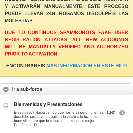
Y ACTIVARÁN MANUALMENTE. ESTE PROCESO
PUEDE LLEVAR 24H. ROGAMOS DISCULPÉIS LAS
MOLESTIAS.
DUE TO CONTINUOS SPAM/ROBOTS FAKE USER
REGISTRATION ATTACKS, ALL NEW ACCOUNTS
WILL BE MANUALLY VERIFIED AND AUTHORIZED
PRIOR TO ACTIVATION.
ENCONTRARÉIS
MÁS INFORMACIÓN EN ESTE HILO
Ir a sub-foros
Bienvenidas y Presentaciones
Eres nuevo? Hacía tiempo que nos leías pero no te has
2,247
decidido hasta ayer a registrarte y salir a la luz, es un
buen sitio para que te conozcamos un poco mejor.
Preséntate! :D