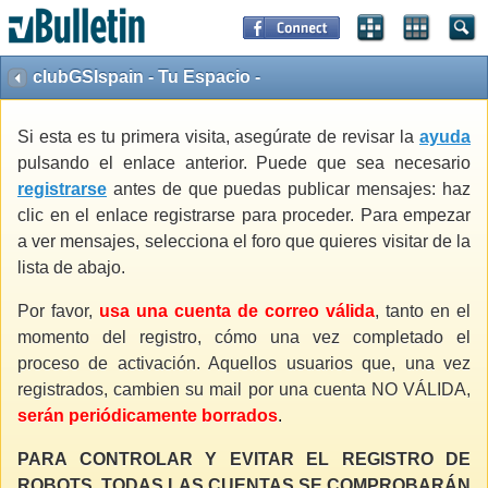
clubGSIspain - Tu Espacio -
Si esta es tu primera visita, asegúrate de revisar la
ayuda
pulsando el enlace anterior. Puede que sea necesario
registrarse
antes de que puedas publicar mensajes: haz
clic en el enlace registrarse para proceder. Para empezar
a ver mensajes, selecciona el foro que quieres visitar de la
lista de abajo.
Por favor,
usa una cuenta de correo válida
, tanto en el
momento del registro, cómo una vez completado el
proceso de activación. Aquellos usuarios que, una vez
registrados, cambien su mail por una cuenta NO VÁLIDA,
serán periódicamente borrados
.
PARA CONTROLAR Y EVITAR EL REGISTRO DE
ROBOTS, TODAS LAS CUENTAS SE COMPROBARÁN