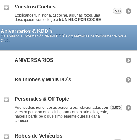
Vuestros Coches
593
Explícanos tu historia, tu coche, algunas fotos, una
descripción, como llegó a ti.
UN HILO POR COCHE
Aniversarios & KDD´s
Calendario e información de las KDD´s organizadas periódicamente por el
Club.
ANIVERSARIOS
Reuniones y MiniKDD´s
Personales & Off Topic
Aquí podeis poner cosas personales, relacionadas con
3,570
vuestra persona en el club, para comentarle a la gente,
hacerla partícipe o que simplemente querais dar a
conocer.
Robos de Vehículos