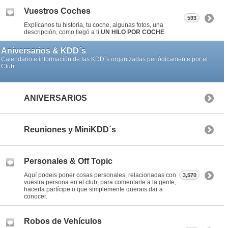
Vuestros Coches
593
Explícanos tu historia, tu coche, algunas fotos, una
descripción, como llegó a ti.
UN HILO POR COCHE
Aniversarios & KDD´s
Calendario e información de las KDD´s organizadas periódicamente por el
Club.
ANIVERSARIOS
Reuniones y MiniKDD´s
Personales & Off Topic
Aquí podeis poner cosas personales, relacionadas con
3,570
vuestra persona en el club, para comentarle a la gente,
hacerla partícipe o que simplemente querais dar a
conocer.
Robos de Vehículos