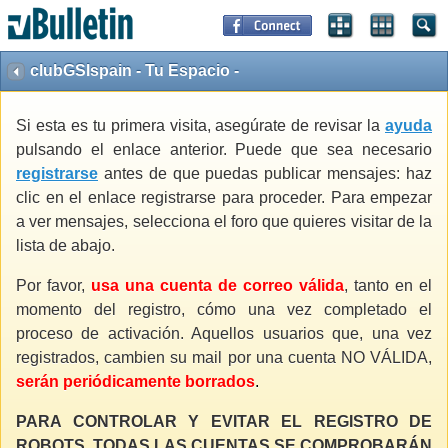
clubGSIspain - Tu Espacio -
Si esta es tu primera visita, asegúrate de revisar la
ayuda
pulsando el enlace anterior. Puede que sea necesario
registrarse
antes de que puedas publicar mensajes: haz
clic en el enlace registrarse para proceder. Para empezar
a ver mensajes, selecciona el foro que quieres visitar de la
lista de abajo.
Por favor,
usa una cuenta de correo válida
, tanto en el
momento del registro, cómo una vez completado el
proceso de activación. Aquellos usuarios que, una vez
registrados, cambien su mail por una cuenta NO VÁLIDA,
serán periódicamente borrados
.
PARA CONTROLAR Y EVITAR EL REGISTRO DE
ROBOTS, TODAS LAS CUENTAS SE COMPROBARÁN