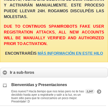
Y ACTIVARÁN MANUALMENTE. ESTE PROCESO
PUEDE LLEVAR 24H. ROGAMOS DISCULPÉIS LAS
MOLESTIAS.
DUE TO CONTINUOS SPAM/ROBOTS FAKE USER
REGISTRATION ATTACKS, ALL NEW ACCOUNTS
WILL BE MANUALLY VERIFIED AND AUTHORIZED
PRIOR TO ACTIVATION.
ENCONTRARÉIS
MÁS INFORMACIÓN EN ESTE HILO
Ir a sub-foros
Bienvenidas y Presentaciones
Eres nuevo? Hacía tiempo que nos leías pero no te has
2,247
decidido hasta ayer a registrarte y salir a la luz, es un
buen sitio para que te conozcamos un poco mejor.
Preséntate! :D