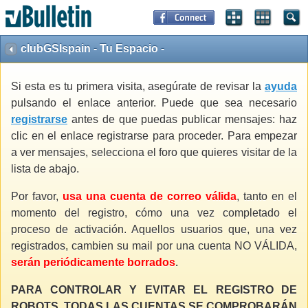
clubGSIspain - Tu Espacio -
Si esta es tu primera visita, asegúrate de revisar la
ayuda
pulsando el enlace anterior. Puede que sea necesario
registrarse
antes de que puedas publicar mensajes: haz
clic en el enlace registrarse para proceder. Para empezar
a ver mensajes, selecciona el foro que quieres visitar de la
lista de abajo.
Por favor,
usa una cuenta de correo válida
, tanto en el
momento del registro, cómo una vez completado el
proceso de activación. Aquellos usuarios que, una vez
registrados, cambien su mail por una cuenta NO VÁLIDA,
serán periódicamente borrados
.
PARA CONTROLAR Y EVITAR EL REGISTRO DE
ROBOTS, TODAS LAS CUENTAS SE COMPROBARÁN