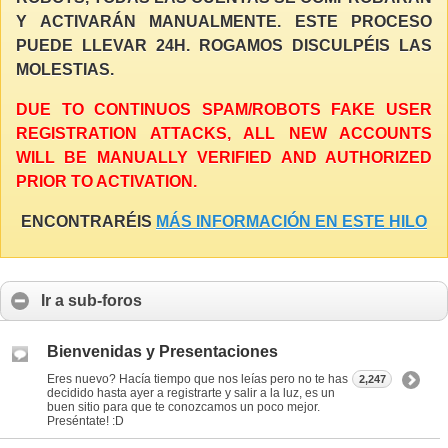
Y ACTIVARÁN MANUALMENTE. ESTE PROCESO
PUEDE LLEVAR 24H. ROGAMOS DISCULPÉIS LAS
MOLESTIAS.
DUE TO CONTINUOS SPAM/ROBOTS FAKE USER
REGISTRATION ATTACKS, ALL NEW ACCOUNTS
WILL BE MANUALLY VERIFIED AND AUTHORIZED
PRIOR TO ACTIVATION.
ENCONTRARÉIS
MÁS INFORMACIÓN EN ESTE HILO
Ir a sub-foros
Bienvenidas y Presentaciones
Eres nuevo? Hacía tiempo que nos leías pero no te has
2,247
decidido hasta ayer a registrarte y salir a la luz, es un
buen sitio para que te conozcamos un poco mejor.
Preséntate! :D