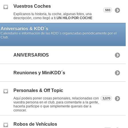
Vuestros Coches
593
Explícanos tu historia, tu coche, algunas fotos, una
descripción, como llegó a ti.
UN HILO POR COCHE
Aniversarios & KDD´s
Calendario e información de las KDD´s organizadas periódicamente por el
Club.
ANIVERSARIOS
Reuniones y MiniKDD´s
Personales & Off Topic
Aquí podeis poner cosas personales, relacionadas con
3,570
vuestra persona en el club, para comentarle a la gente,
hacerla partícipe o que simplemente querais dar a
conocer.
Robos de Vehículos