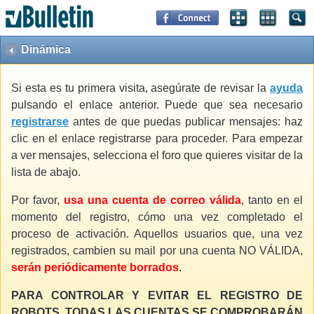
Dinámica
Si esta es tu primera visita, asegúrate de revisar la
ayuda
pulsando el enlace anterior. Puede que sea necesario
registrarse
antes de que puedas publicar mensajes: haz
clic en el enlace registrarse para proceder. Para empezar
a ver mensajes, selecciona el foro que quieres visitar de la
lista de abajo.
Por favor,
usa una cuenta de correo válida
, tanto en el
momento del registro, cómo una vez completado el
proceso de activación. Aquellos usuarios que, una vez
registrados, cambien su mail por una cuenta NO VÁLIDA,
serán periódicamente borrados
.
PARA CONTROLAR Y EVITAR EL REGISTRO DE
ROBOTS, TODAS LAS CUENTAS SE COMPROBARÁN