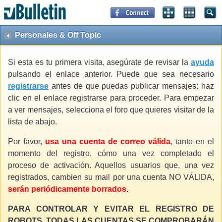
Personales & Off Topic
Si esta es tu primera visita, asegúrate de revisar la
ayuda
pulsando el enlace anterior. Puede que sea necesario
registrarse
antes de que puedas publicar mensajes: haz
clic en el enlace registrarse para proceder. Para empezar
a ver mensajes, selecciona el foro que quieres visitar de la
lista de abajo.
Por favor,
usa una cuenta de correo válida
, tanto en el
momento del registro, cómo una vez completado el
proceso de activación. Aquellos usuarios que, una vez
registrados, cambien su mail por una cuenta NO VÁLIDA,
serán periódicamente borrados
.
PARA CONTROLAR Y EVITAR EL REGISTRO DE
ROBOTS, TODAS LAS CUENTAS SE COMPROBARÁN