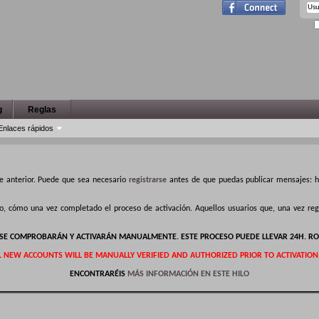
g
Reglas
Enlaces rápidos
e anterior. Puede que sea necesario
registrarse
antes de que puedas publicar mensajes: ha
ro, cómo una vez completado el proceso de activación. Aquellos usuarios que, una vez r
S SE COMPROBARÁN Y ACTIVARÁN MANUALMENTE. ESTE PROCESO PUEDE LLEVAR 24H. RO
L NEW ACCOUNTS WILL BE MANUALLY VERIFIED AND AUTHORIZED PRIOR TO ACTIVATION
ENCONTRARÉIS
MÁS INFORMACIÓN EN ESTE HILO