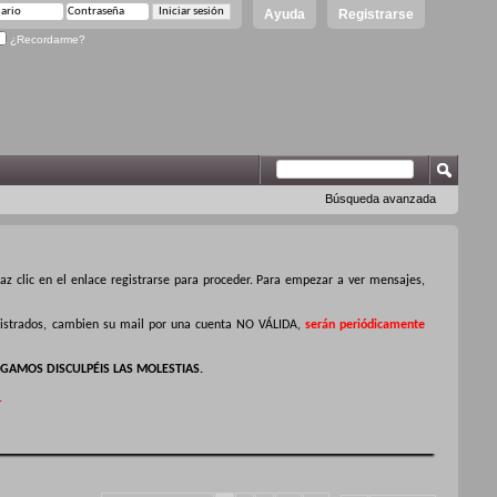
Ayuda
Registrarse
¿Recordarme?
Búsqueda avanzada
z clic en el enlace registrarse para proceder. Para empezar a ver mensajes,
egistrados, cambien su mail por una cuenta NO VÁLIDA,
serán periódicamente
GAMOS DISCULPÉIS LAS MOLESTIAS.
.