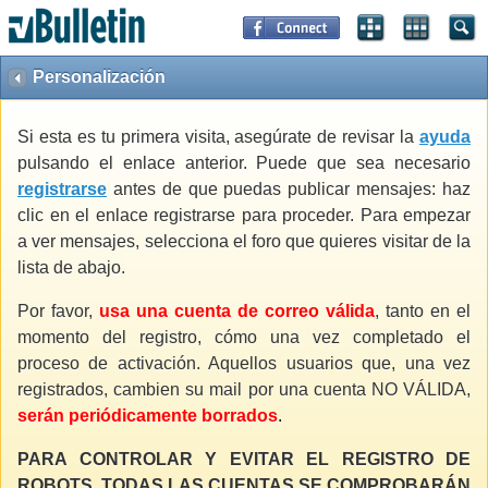
Personalización
Si esta es tu primera visita, asegúrate de revisar la
ayuda
pulsando el enlace anterior. Puede que sea necesario
registrarse
antes de que puedas publicar mensajes: haz
clic en el enlace registrarse para proceder. Para empezar
a ver mensajes, selecciona el foro que quieres visitar de la
lista de abajo.
Por favor,
usa una cuenta de correo válida
, tanto en el
momento del registro, cómo una vez completado el
proceso de activación. Aquellos usuarios que, una vez
registrados, cambien su mail por una cuenta NO VÁLIDA,
serán periódicamente borrados
.
PARA CONTROLAR Y EVITAR EL REGISTRO DE
ROBOTS, TODAS LAS CUENTAS SE COMPROBARÁN