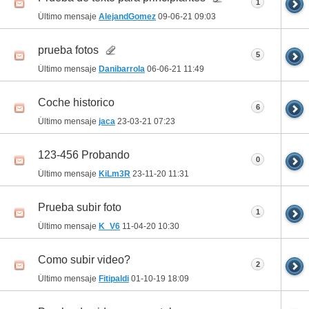
1
Último mensaje
AlejandGomez
09-06-21
09:03
prueba fotos
5
Último mensaje
Danibarrola
06-06-21
11:49
Coche historico
6
Último mensaje
jaca
23-03-21
07:23
123-456 Probando
0
Último mensaje
KiLm3R
23-11-20
11:31
Prueba subir foto
1
Último mensaje
K_V6
11-04-20
10:30
Como subir video?
2
Último mensaje
Fitipaldi
01-10-19
18:09