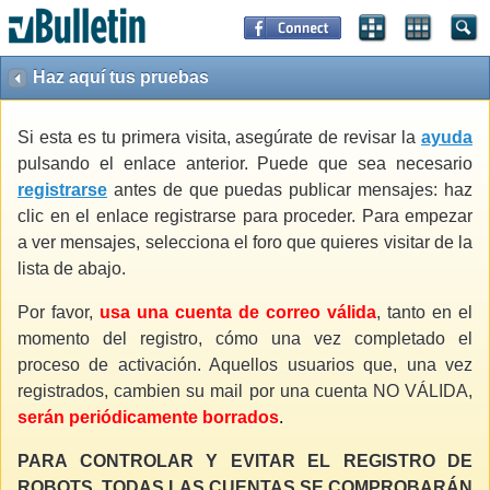
Haz aquí tus pruebas
Si esta es tu primera visita, asegúrate de revisar la
ayuda
pulsando el enlace anterior. Puede que sea necesario
registrarse
antes de que puedas publicar mensajes: haz
clic en el enlace registrarse para proceder. Para empezar
a ver mensajes, selecciona el foro que quieres visitar de la
lista de abajo.
Por favor,
usa una cuenta de correo válida
, tanto en el
momento del registro, cómo una vez completado el
proceso de activación. Aquellos usuarios que, una vez
registrados, cambien su mail por una cuenta NO VÁLIDA,
serán periódicamente borrados
.
PARA CONTROLAR Y EVITAR EL REGISTRO DE
ROBOTS, TODAS LAS CUENTAS SE COMPROBARÁN