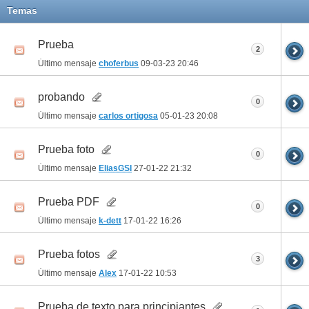
Temas
Prueba
2
Último mensaje
choferbus
09-03-23
20:46
probando
0
Último mensaje
carlos ortigosa
05-01-23
20:08
Prueba foto
0
Último mensaje
EliasGSI
27-01-22
21:32
Prueba PDF
0
Último mensaje
k-dett
17-01-22
16:26
Prueba fotos
3
Último mensaje
Alex
17-01-22
10:53
Prueba de texto para principiantes