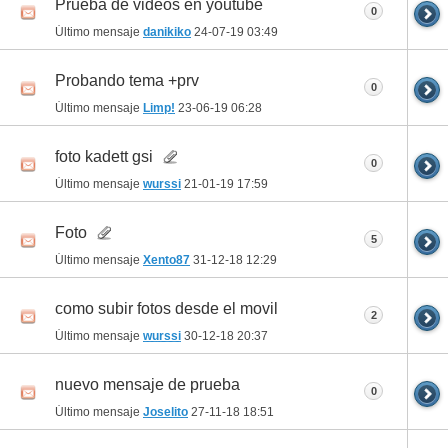
Prueba de videos en youtube
0
Último mensaje
danikiko
24-07-19
03:49
Probando tema +prv
0
Último mensaje
Limp!
23-06-19
06:28
foto kadett gsi
0
Último mensaje
wurssi
21-01-19
17:59
Foto
5
Último mensaje
Xento87
31-12-18
12:29
como subir fotos desde el movil
2
Último mensaje
wurssi
30-12-18
20:37
nuevo mensaje de prueba
0
Último mensaje
Joselito
27-11-18
18:51