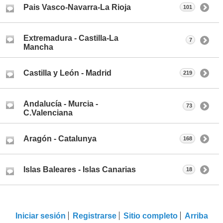
Pais Vasco-Navarra-La Rioja
101
Extremadura - Castilla-La
7
Mancha
Castilla y León - Madrid
219
Andalucía - Murcia -
73
C.Valenciana
Aragón - Catalunya
168
Islas Baleares - Islas Canarias
18
Iniciar sesión
Registrarse
Sitio completo
Arriba