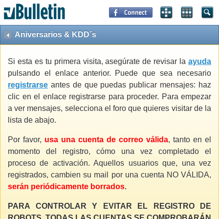
Aniversarios & KDD´s
Si esta es tu primera visita, asegúrate de revisar la
ayuda
pulsando el enlace anterior. Puede que sea necesario
registrarse
antes de que puedas publicar mensajes: haz
clic en el enlace registrarse para proceder. Para empezar
a ver mensajes, selecciona el foro que quieres visitar de la
lista de abajo.
Por favor,
usa una cuenta de correo válida
, tanto en el
momento del registro, cómo una vez completado el
proceso de activación. Aquellos usuarios que, una vez
registrados, cambien su mail por una cuenta NO VÁLIDA,
serán periódicamente borrados
.
PARA CONTROLAR Y EVITAR EL REGISTRO DE
ROBOTS, TODAS LAS CUENTAS SE COMPROBARÁN