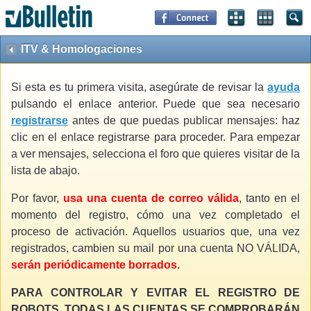
ITV & Homologaciones
Si esta es tu primera visita, asegúrate de revisar la
ayuda
pulsando el enlace anterior. Puede que sea necesario
registrarse
antes de que puedas publicar mensajes: haz
clic en el enlace registrarse para proceder. Para empezar
a ver mensajes, selecciona el foro que quieres visitar de la
lista de abajo.
Por favor,
usa una cuenta de correo válida
, tanto en el
momento del registro, cómo una vez completado el
proceso de activación. Aquellos usuarios que, una vez
registrados, cambien su mail por una cuenta NO VÁLIDA,
serán periódicamente borrados
.
PARA CONTROLAR Y EVITAR EL REGISTRO DE
ROBOTS, TODAS LAS CUENTAS SE COMPROBARÁN