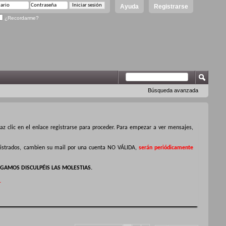
Ayuda
Registrarse
¿Recordarme?
Búsqueda avanzada
z clic en el enlace registrarse para proceder. Para empezar a ver mensajes,
egistrados, cambien su mail por una cuenta NO VÁLIDA,
serán periódicamente
GAMOS DISCULPÉIS LAS MOLESTIAS.
.