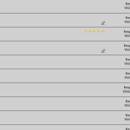
Re
Vis
Re
Vis
Res
Vis
Res
Vis
Re
Vis
Re
Vis
Res
Visit
Re
Vis
Re
Vis
Re