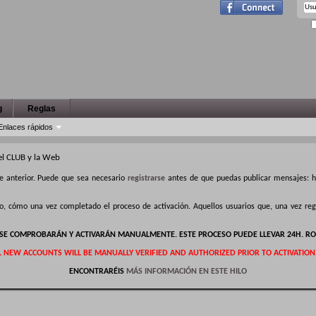
g
Reglas
Enlaces rápidos
el CLUB y la Web
e anterior. Puede que sea necesario
registrarse
antes de que puedas publicar mensajes: ha
ro, cómo una vez completado el proceso de activación. Aquellos usuarios que, una vez r
S SE COMPROBARÁN Y ACTIVARÁN MANUALMENTE. ESTE PROCESO PUEDE LLEVAR 24H. RO
L NEW ACCOUNTS WILL BE MANUALLY VERIFIED AND AUTHORIZED PRIOR TO ACTIVATION
ENCONTRARÉIS
MÁS INFORMACIÓN EN ESTE HILO