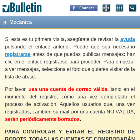
Mecánica
Si esta es tu primera visita, asegúrate de revisar la
ayuda
pulsando el enlace anterior. Puede que sea necesario
registrarse
antes de que puedas publicar mensajes: haz
clic en el enlace registrarse para proceder. Para empezar
a ver mensajes, selecciona el foro que quieres visitar de la
lista de abajo.
Por favor,
usa una cuenta de correo válida
, tanto en el
momento del registro, cómo una vez completado el
proceso de activación. Aquellos usuarios que, una vez
registrados, cambien su mail por una cuenta NO VÁLIDA,
serán periódicamente borrados
.
PARA CONTROLAR Y EVITAR EL REGISTRO DE
ROBOTS, TODAS LAS CUENTAS SE COMPROBARÁN