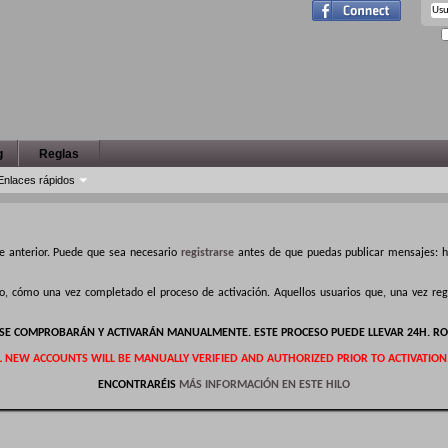
g
Reglas
Enlaces rápidos
e anterior. Puede que sea necesario
registrarse
antes de que puedas publicar mensajes: ha
ro, cómo una vez completado el proceso de activación. Aquellos usuarios que, una vez r
S SE COMPROBARÁN Y ACTIVARÁN MANUALMENTE. ESTE PROCESO PUEDE LLEVAR 24H. RO
L NEW ACCOUNTS WILL BE MANUALLY VERIFIED AND AUTHORIZED PRIOR TO ACTIVATION
ENCONTRARÉIS
MÁS INFORMACIÓN EN ESTE HILO