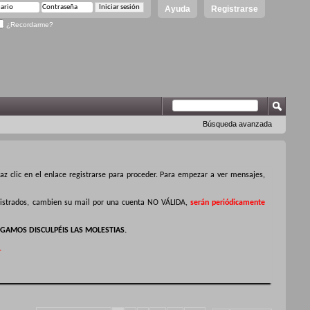
Ayuda
Registrarse
¿Recordarme?
Búsqueda avanzada
z clic en el enlace registrarse para proceder. Para empezar a ver mensajes,
egistrados, cambien su mail por una cuenta NO VÁLIDA,
serán periódicamente
GAMOS DISCULPÉIS LAS MOLESTIAS.
.