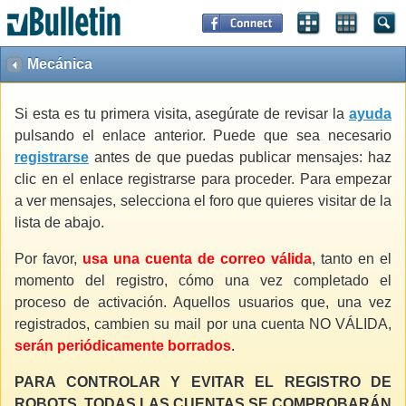
Mecánica
Si esta es tu primera visita, asegúrate de revisar la
ayuda
pulsando el enlace anterior. Puede que sea necesario
registrarse
antes de que puedas publicar mensajes: haz
clic en el enlace registrarse para proceder. Para empezar
a ver mensajes, selecciona el foro que quieres visitar de la
lista de abajo.
Por favor,
usa una cuenta de correo válida
, tanto en el
momento del registro, cómo una vez completado el
proceso de activación. Aquellos usuarios que, una vez
registrados, cambien su mail por una cuenta NO VÁLIDA,
serán periódicamente borrados
.
PARA CONTROLAR Y EVITAR EL REGISTRO DE
ROBOTS, TODAS LAS CUENTAS SE COMPROBARÁN