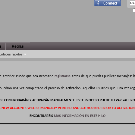
g
Reglas
Enlaces rápidos
e anterior. Puede que sea necesario
registrarse
antes de que puedas publicar mensajes: ha
ro, cómo una vez completado el proceso de activación. Aquellos usuarios que, una vez r
S SE COMPROBARÁN Y ACTIVARÁN MANUALMENTE. ESTE PROCESO PUEDE LLEVAR 24H. RO
L NEW ACCOUNTS WILL BE MANUALLY VERIFIED AND AUTHORIZED PRIOR TO ACTIVATION
ENCONTRARÉIS
MÁS INFORMACIÓN EN ESTE HILO