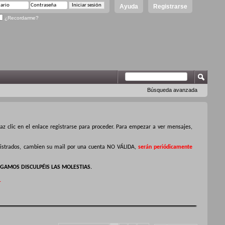
Ayuda
Registrarse
¿Recordarme?
Búsqueda avanzada
z clic en el enlace registrarse para proceder. Para empezar a ver mensajes,
egistrados, cambien su mail por una cuenta NO VÁLIDA,
serán periódicamente
GAMOS DISCULPÉIS LAS MOLESTIAS.
.