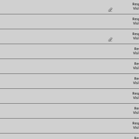
Res
Vis
Res
Vis
Res
Vis
Re
Vis
Re
Vis
Re
Vis
Res
Vis
Re
Vis
Res
Vis
Re