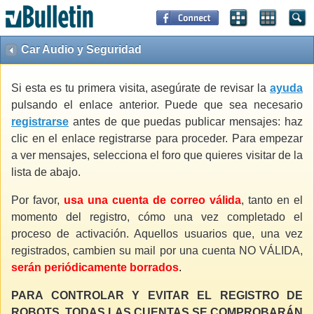
Car Audio y Seguridad
Si esta es tu primera visita, asegúrate de revisar la
ayuda
pulsando el enlace anterior. Puede que sea necesario
registrarse
antes de que puedas publicar mensajes: haz
clic en el enlace registrarse para proceder. Para empezar
a ver mensajes, selecciona el foro que quieres visitar de la
lista de abajo.
Por favor,
usa una cuenta de correo válida
, tanto en el
momento del registro, cómo una vez completado el
proceso de activación. Aquellos usuarios que, una vez
registrados, cambien su mail por una cuenta NO VÁLIDA,
serán periódicamente borrados
.
PARA CONTROLAR Y EVITAR EL REGISTRO DE
ROBOTS, TODAS LAS CUENTAS SE COMPROBARÁN