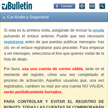
Car Audio y Seguridad
Si esta es tu primera visita, asegúrate de revisar la
ayuda
pulsando el enlace anterior. Puede que sea necesario
registrarse
antes de que puedas publicar mensajes: haz
clic en el enlace registrarse para proceder. Para empezar
a ver mensajes, selecciona el foro que quieres visitar de la
lista de abajo.
Por favor,
usa una cuenta de correo válida
, tanto en el
momento del registro, cómo una vez completado el
proceso de activación. Aquellos usuarios que, una vez
registrados, cambien su mail por una cuenta NO VÁLIDA,
serán periódicamente borrados
.
PARA CONTROLAR Y EVITAR EL REGISTRO DE
ROBOTS, TODAS LAS CUENTAS SE COMPROBARÁN