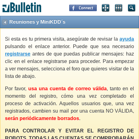
Reuniones y MiniKDD´s
Si esta es tu primera visita, asegúrate de revisar la
ayuda
pulsando el enlace anterior. Puede que sea necesario
registrarse
antes de que puedas publicar mensajes: haz
clic en el enlace registrarse para proceder. Para empezar
a ver mensajes, selecciona el foro que quieres visitar de la
lista de abajo.
Por favor,
usa una cuenta de correo válida
, tanto en el
momento del registro, cómo una vez completado el
proceso de activación. Aquellos usuarios que, una vez
registrados, cambien su mail por una cuenta NO VÁLIDA,
serán periódicamente borrados
.
PARA CONTROLAR Y EVITAR EL REGISTRO DE
ROBOTS, TODAS LAS CUENTAS SE COMPROBARÁN