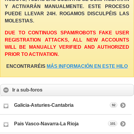
Y ACTIVARÁN MANUALMENTE. ESTE PROCESO
PUEDE LLEVAR 24H. ROGAMOS DISCULPÉIS LAS
MOLESTIAS.
DUE TO CONTINUOS SPAM/ROBOTS FAKE USER
REGISTRATION ATTACKS, ALL NEW ACCOUNTS
WILL BE MANUALLY VERIFIED AND AUTHORIZED
PRIOR TO ACTIVATION.
ENCONTRARÉIS
MÁS INFORMACIÓN EN ESTE HILO
Ir a sub-foros
Galicia-Asturies-Cantabria
92
Pais Vasco-Navarra-La Rioja
101