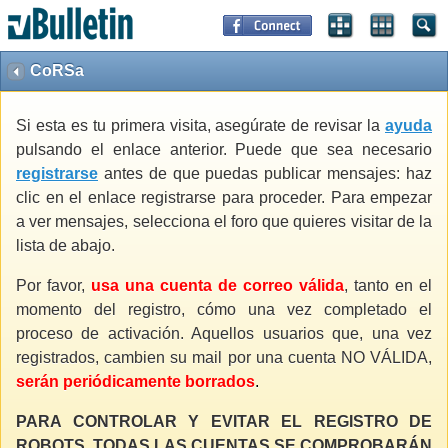
CoRSa
Si esta es tu primera visita, asegúrate de revisar la
ayuda
pulsando el enlace anterior. Puede que sea necesario
registrarse
antes de que puedas publicar mensajes: haz
clic en el enlace registrarse para proceder. Para empezar
a ver mensajes, selecciona el foro que quieres visitar de la
lista de abajo.
Por favor,
usa una cuenta de correo válida
, tanto en el
momento del registro, cómo una vez completado el
proceso de activación. Aquellos usuarios que, una vez
registrados, cambien su mail por una cuenta NO VÁLIDA,
serán periódicamente borrados
.
PARA CONTROLAR Y EVITAR EL REGISTRO DE
ROBOTS, TODAS LAS CUENTAS SE COMPROBARÁN