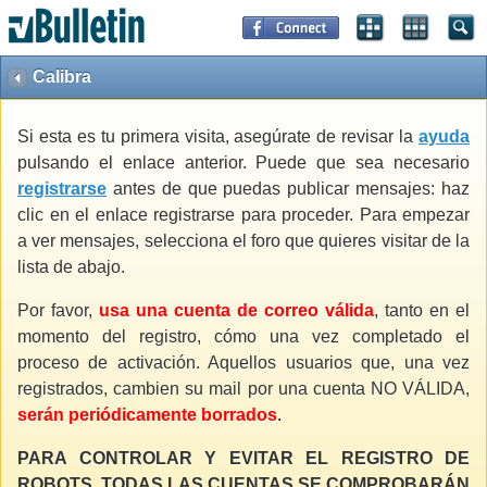
Calibra
Si esta es tu primera visita, asegúrate de revisar la
ayuda
pulsando el enlace anterior. Puede que sea necesario
registrarse
antes de que puedas publicar mensajes: haz
clic en el enlace registrarse para proceder. Para empezar
a ver mensajes, selecciona el foro que quieres visitar de la
lista de abajo.
Por favor,
usa una cuenta de correo válida
, tanto en el
momento del registro, cómo una vez completado el
proceso de activación. Aquellos usuarios que, una vez
registrados, cambien su mail por una cuenta NO VÁLIDA,
serán periódicamente borrados
.
PARA CONTROLAR Y EVITAR EL REGISTRO DE
ROBOTS, TODAS LAS CUENTAS SE COMPROBARÁN