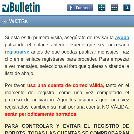
VeCTRa
Si esta es tu primera visita, asegúrate de revisar la
ayuda
pulsando el enlace anterior. Puede que sea necesario
registrarse
antes de que puedas publicar mensajes: haz
clic en el enlace registrarse para proceder. Para empezar
a ver mensajes, selecciona el foro que quieres visitar de la
lista de abajo.
Por favor,
usa una cuenta de correo válida
, tanto en el
momento del registro, cómo una vez completado el
proceso de activación. Aquellos usuarios que, una vez
registrados, cambien su mail por una cuenta NO VÁLIDA,
serán periódicamente borrados
.
PARA CONTROLAR Y EVITAR EL REGISTRO DE
ROBOTS, TODAS LAS CUENTAS SE COMPROBARÁN