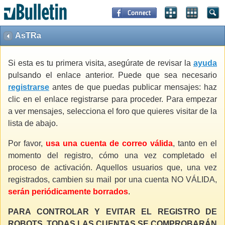
AsTRa
Si esta es tu primera visita, asegúrate de revisar la
ayuda
pulsando el enlace anterior. Puede que sea necesario
registrarse
antes de que puedas publicar mensajes: haz
clic en el enlace registrarse para proceder. Para empezar
a ver mensajes, selecciona el foro que quieres visitar de la
lista de abajo.
Por favor,
usa una cuenta de correo válida
, tanto en el
momento del registro, cómo una vez completado el
proceso de activación. Aquellos usuarios que, una vez
registrados, cambien su mail por una cuenta NO VÁLIDA,
serán periódicamente borrados
.
PARA CONTROLAR Y EVITAR EL REGISTRO DE
ROBOTS, TODAS LAS CUENTAS SE COMPROBARÁN