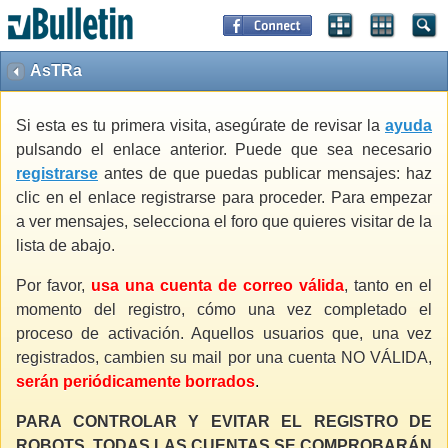
AsTRa
Si esta es tu primera visita, asegúrate de revisar la
ayuda
pulsando el enlace anterior. Puede que sea necesario
registrarse
antes de que puedas publicar mensajes: haz
clic en el enlace registrarse para proceder. Para empezar
a ver mensajes, selecciona el foro que quieres visitar de la
lista de abajo.
Por favor,
usa una cuenta de correo válida
, tanto en el
momento del registro, cómo una vez completado el
proceso de activación. Aquellos usuarios que, una vez
registrados, cambien su mail por una cuenta NO VÁLIDA,
serán periódicamente borrados
.
PARA CONTROLAR Y EVITAR EL REGISTRO DE
ROBOTS, TODAS LAS CUENTAS SE COMPROBARÁN