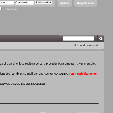
Ayuda
Registrarse
¿Recordarme?
Búsqueda avanzada
z clic en el enlace registrarse para proceder. Para empezar a ver mensajes,
egistrados, cambien su mail por una cuenta NO VÁLIDA,
serán periódicamente
GAMOS DISCULPÉIS LAS MOLESTIAS.
.