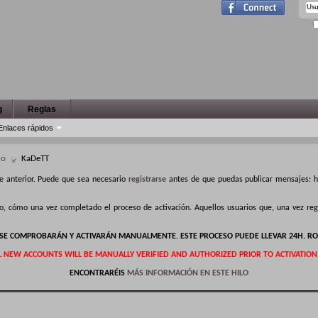
g
Reglas
Enlaces rápidos
lo
KaDeTT
e anterior. Puede que sea necesario
registrarse
antes de que puedas publicar mensajes: ha
ro, cómo una vez completado el proceso de activación. Aquellos usuarios que, una vez r
S SE COMPROBARÁN Y ACTIVARÁN MANUALMENTE. ESTE PROCESO PUEDE LLEVAR 24H. RO
L NEW ACCOUNTS WILL BE MANUALLY VERIFIED AND AUTHORIZED PRIOR TO ACTIVATION
ENCONTRARÉIS
MÁS INFORMACIÓN EN ESTE HILO