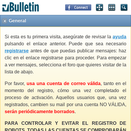
General
Si esta es tu primera visita, asegúrate de revisar la
ayuda
pulsando el enlace anterior. Puede que sea necesario
registrarse
antes de que puedas publicar mensajes: haz
clic en el enlace registrarse para proceder. Para empezar
a ver mensajes, selecciona el foro que quieres visitar de la
lista de abajo.
Por favor,
usa una cuenta de correo válida
, tanto en el
momento del registro, cómo una vez completado el
proceso de activación. Aquellos usuarios que, una vez
registrados, cambien su mail por una cuenta NO VÁLIDA,
serán periódicamente borrados
.
PARA CONTROLAR Y EVITAR EL REGISTRO DE
ROBOTS, TODAS LAS CUENTAS SE COMPROBARÁN