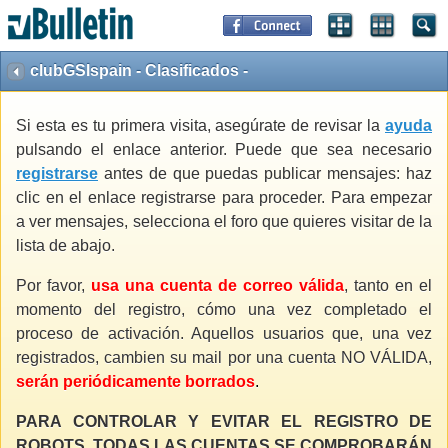
clubGSIspain - Clasificados -
Si esta es tu primera visita, asegúrate de revisar la
ayuda
pulsando el enlace anterior. Puede que sea necesario
registrarse
antes de que puedas publicar mensajes: haz
clic en el enlace registrarse para proceder. Para empezar
a ver mensajes, selecciona el foro que quieres visitar de la
lista de abajo.
Por favor,
usa una cuenta de correo válida
, tanto en el
momento del registro, cómo una vez completado el
proceso de activación. Aquellos usuarios que, una vez
registrados, cambien su mail por una cuenta NO VÁLIDA,
serán periódicamente borrados
.
PARA CONTROLAR Y EVITAR EL REGISTRO DE
ROBOTS, TODAS LAS CUENTAS SE COMPROBARÁN