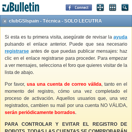
clubGSIspain - Técnica - SOLO LECUTRA
Si esta es tu primera visita, asegúrate de revisar la
ayuda
pulsando el enlace anterior. Puede que sea necesario
registrarse
antes de que puedas publicar mensajes: haz
clic en el enlace registrarse para proceder. Para empezar
a ver mensajes, selecciona el foro que quieres visitar de la
lista de abajo.
Por favor,
usa una cuenta de correo válida
, tanto en el
momento del registro, cómo una vez completado el
proceso de activación. Aquellos usuarios que, una vez
registrados, cambien su mail por una cuenta NO VÁLIDA,
serán periódicamente borrados
.
PARA CONTROLAR Y EVITAR EL REGISTRO DE
ROBOTS, TODAS LAS CUENTAS SE COMPROBARÁN