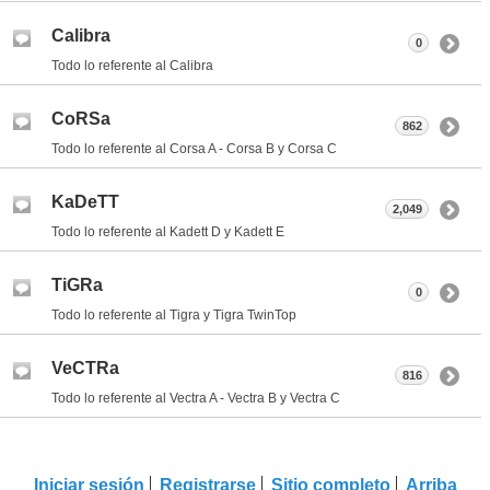
Calibra
0
Todo lo referente al Calibra
CoRSa
862
Todo lo referente al Corsa A - Corsa B y Corsa C
KaDeTT
2,049
Todo lo referente al Kadett D y Kadett E
TiGRa
0
Todo lo referente al Tigra y Tigra TwinTop
VeCTRa
816
Todo lo referente al Vectra A - Vectra B y Vectra C
Iniciar sesión
Registrarse
Sitio completo
Arriba