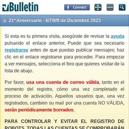
21º Aniversario - 6/7/8/9 de Diciembre 2023
Si esta es tu primera visita, asegúrate de revisar la
ayuda
pulsando el enlace anterior. Puede que sea necesario
registrarse
antes de que puedas publicar mensajes: haz
clic en el enlace registrarse para proceder. Para empezar
a ver mensajes, selecciona el foro que quieres visitar de la
lista de abajo.
Por favor,
usa una cuenta de correo válida
, tanto en el
momento del registro, cómo una vez completado el
proceso de activación. Aquellos usuarios que, una vez
registrados, cambien su mail por una cuenta NO VÁLIDA,
serán periódicamente borrados
.
PARA CONTROLAR Y EVITAR EL REGISTRO DE
ROBOTS, TODAS LAS CUENTAS SE COMPROBARÁN