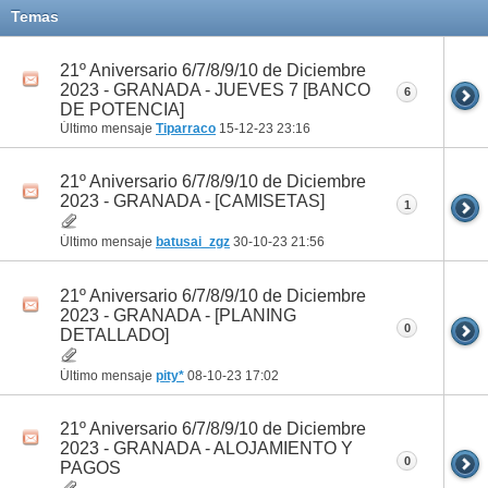
Temas
21º Aniversario 6/7/8/9/10 de Diciembre
2023 - GRANADA - JUEVES 7 [BANCO
6
DE POTENCIA]
Último mensaje
Tiparraco
15-12-23
23:16
21º Aniversario 6/7/8/9/10 de Diciembre
2023 - GRANADA - [CAMISETAS]
1
Último mensaje
batusai_zgz
30-10-23
21:56
21º Aniversario 6/7/8/9/10 de Diciembre
2023 - GRANADA - [PLANING
0
DETALLADO]
Último mensaje
pity*
08-10-23
17:02
21º Aniversario 6/7/8/9/10 de Diciembre
2023 - GRANADA - ALOJAMIENTO Y
0
PAGOS