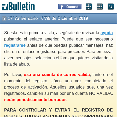
17º Aniversario - 6/7/8 de Diciembre 2019
Si esta es tu primera visita, asegúrate de revisar la
ayuda
pulsando el enlace anterior. Puede que sea necesario
registrarse
antes de que puedas publicar mensajes: haz
clic en el enlace registrarse para proceder. Para empezar
a ver mensajes, selecciona el foro que quieres visitar de la
lista de abajo.
Por favor,
usa una cuenta de correo válida
, tanto en el
momento del registro, cómo una vez completado el
proceso de activación. Aquellos usuarios que, una vez
registrados, cambien su mail por una cuenta NO VÁLIDA,
serán periódicamente borrados
.
PARA CONTROLAR Y EVITAR EL REGISTRO DE
ROBOTS, TODAS LAS CUENTAS SE COMPROBARÁN