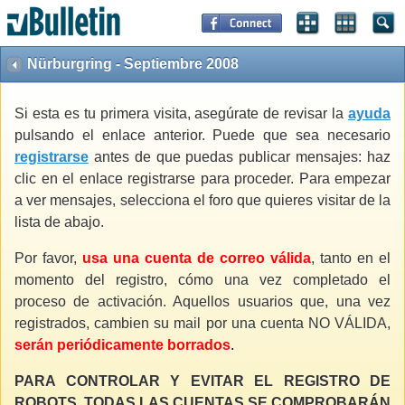
Nürburgring - Septiembre 2008
Si esta es tu primera visita, asegúrate de revisar la
ayuda
pulsando el enlace anterior. Puede que sea necesario
registrarse
antes de que puedas publicar mensajes: haz
clic en el enlace registrarse para proceder. Para empezar
a ver mensajes, selecciona el foro que quieres visitar de la
lista de abajo.
Por favor,
usa una cuenta de correo válida
, tanto en el
momento del registro, cómo una vez completado el
proceso de activación. Aquellos usuarios que, una vez
registrados, cambien su mail por una cuenta NO VÁLIDA,
serán periódicamente borrados
.
PARA CONTROLAR Y EVITAR EL REGISTRO DE
ROBOTS, TODAS LAS CUENTAS SE COMPROBARÁN