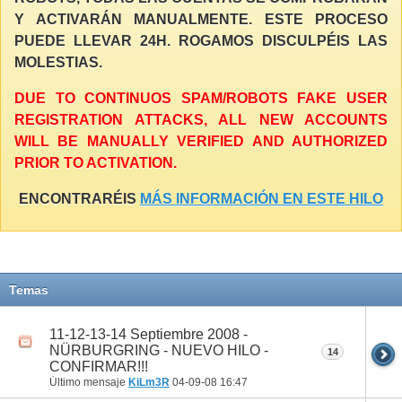
Y ACTIVARÁN MANUALMENTE. ESTE PROCESO
PUEDE LLEVAR 24H. ROGAMOS DISCULPÉIS LAS
MOLESTIAS.
DUE TO CONTINUOS SPAM/ROBOTS FAKE USER
REGISTRATION ATTACKS, ALL NEW ACCOUNTS
WILL BE MANUALLY VERIFIED AND AUTHORIZED
PRIOR TO ACTIVATION.
ENCONTRARÉIS
MÁS INFORMACIÓN EN ESTE HILO
Temas
11-12-13-14 Septiembre 2008 -
NÜRBURGRING - NUEVO HILO -
14
CONFIRMAR!!!
Último mensaje
KiLm3R
04-09-08
16:47