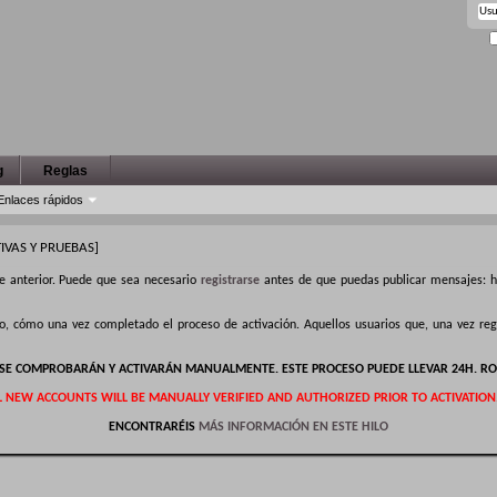
g
Reglas
Enlaces rápidos
VAS Y PRUEBAS]
e anterior. Puede que sea necesario
registrarse
antes de que puedas publicar mensajes: ha
ro, cómo una vez completado el proceso de activación. Aquellos usuarios que, una vez r
S SE COMPROBARÁN Y ACTIVARÁN MANUALMENTE. ESTE PROCESO PUEDE LLEVAR 24H. RO
L NEW ACCOUNTS WILL BE MANUALLY VERIFIED AND AUTHORIZED PRIOR TO ACTIVATION
ENCONTRARÉIS
MÁS INFORMACIÓN EN ESTE HILO