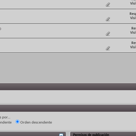
Vis
Res
Vis
Re
0
Vis
Re
Vis
 por...
endente
Orden descendente
Permisos de publicación