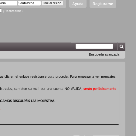
Ayuda
Registrarse
¿Recordarme?
Búsqueda avanzada
z clic en el enlace registrarse para proceder. Para empezar a ver mensajes,
egistrados, cambien su mail por una cuenta NO VÁLIDA,
serán periódicamente
GAMOS DISCULPÉIS LAS MOLESTIAS.
.