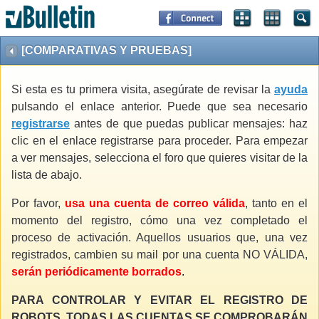
[COMPARATIVAS Y PRUEBAS]
Si esta es tu primera visita, asegúrate de revisar la
ayuda
pulsando el enlace anterior. Puede que sea necesario
registrarse
antes de que puedas publicar mensajes: haz
clic en el enlace registrarse para proceder. Para empezar
a ver mensajes, selecciona el foro que quieres visitar de la
lista de abajo.
Por favor,
usa una cuenta de correo válida
, tanto en el
momento del registro, cómo una vez completado el
proceso de activación. Aquellos usuarios que, una vez
registrados, cambien su mail por una cuenta NO VÁLIDA,
serán periódicamente borrados
.
PARA CONTROLAR Y EVITAR EL REGISTRO DE
ROBOTS, TODAS LAS CUENTAS SE COMPROBARÁN