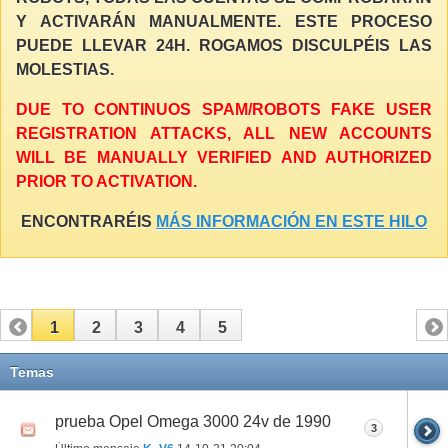
Y ACTIVARÁN MANUALMENTE. ESTE PROCESO
PUEDE LLEVAR 24H. ROGAMOS DISCULPÉIS LAS
MOLESTIAS.
DUE TO CONTINUOS SPAM/ROBOTS FAKE USER
REGISTRATION ATTACKS, ALL NEW ACCOUNTS
WILL BE MANUALLY VERIFIED AND AUTHORIZED
PRIOR TO ACTIVATION.
ENCONTRARÉIS
MÁS INFORMACIÓN EN ESTE HILO
1
2
3
4
5
Temas
prueba Opel Omega 3000 24v de 1990
3